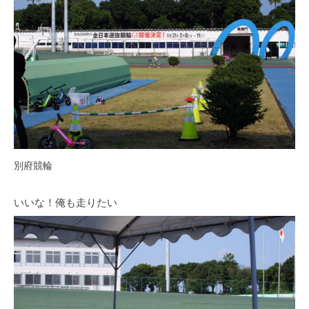
別府競輪
いいな！俺も走りたい