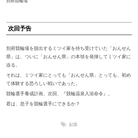
別府競輪場
次回予告
別府競輪場を脱出するミツイ家を待ち受けていた「おんせん
県」は、ついに「おんせん県」の本領を発揮してミツイ家に
迫る。
それは、ミツイ家にとっても「おんせん県」とっても、初め
て体験する恐ろしい戦いであった。
競輪選手養成計画、次回、『競輪温泉入浴命令』。
君は、息子を競輪選手にできるか？
副業