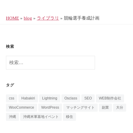
HOME
»
blog
»
ライブラリ
»
競輪選手養成計画
検索
検
索:
タグ
css
Habakiri
Lightning
Osclass
SEO
WEB制作会社
WooCommerce
WordPress
マッチングサイト
副業
大分
沖縄
沖縄米軍基地イベント
移住