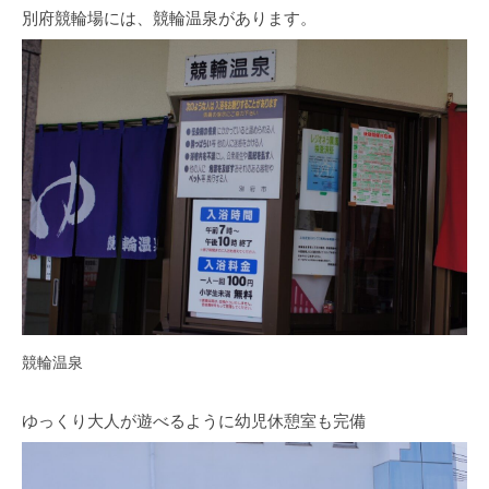
別府競輪場には、競輪温泉があります。
競輪温泉
ゆっくり大人が遊べるように幼児休憩室も完備