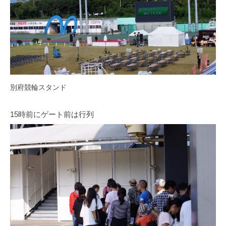
別府競輪スタンド
15時前にゲート前は行列