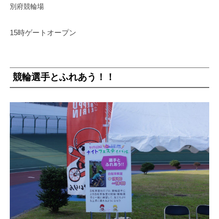
別府競輪場
15時ゲートオープン
競輪選手とふれあう！！