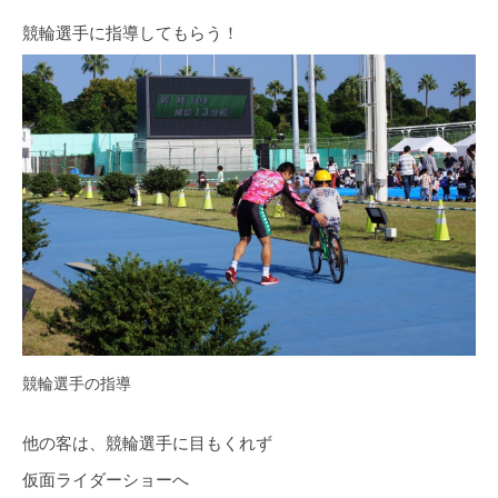
競輪選手に指導してもらう！
競輪選手の指導
他の客は、競輪選手に目もくれず
仮面ライダーショーへ