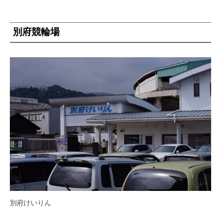
別府競輪場
別府けいりん