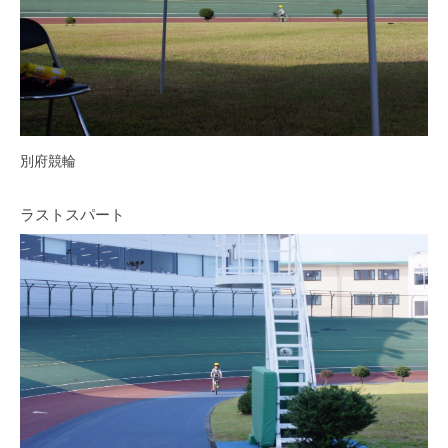
別府競輪
ラストスパート