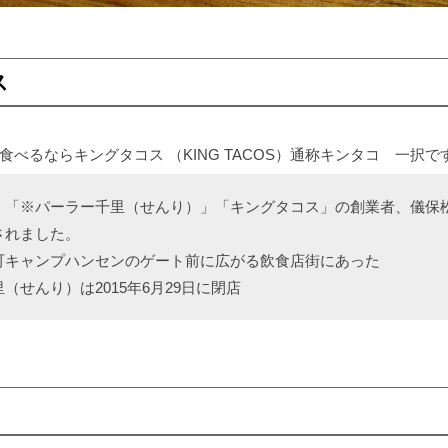
ス
べるならキングタコス （KING TACOS）通称キンタコ 一択で
、「※パーラー千里（せんり）」「キングタコス」の創業者、儀保
されました。
町キャンプハンセンのゲート前に広がる飲食店街にあった
（せんり）は2015年6月29日に閉店