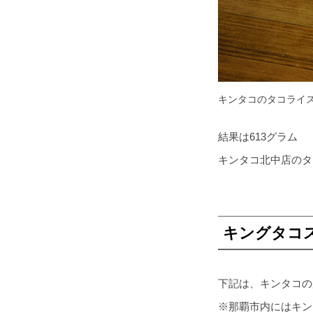
キンタコのタコライ
結果は613グラム
キンタコ北中店のタ
キングタコス
下記は、キンタコの
※那覇市内にはキンタ