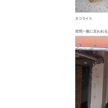
タコライス
世間一般に言われる